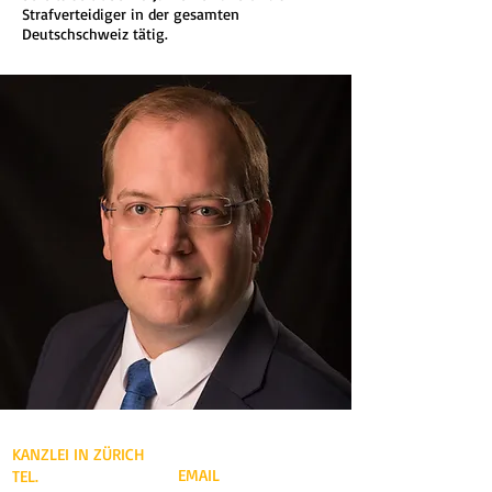
Strafverteidiger in der gesamten
Deutschschweiz tätig.
Kontakt
KANZLEI IN ZÜRICH
EMAIL
TEL.